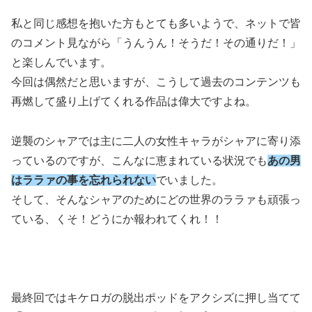
私と同じ感想を抱いた方もとても多いようで、ネットで皆
のコメント見ながら「うんうん！そうだ！その通りだ！」
と楽しんでいます。
今回は偶然だと思いますが、こうして過去のコンテンツも
再燃して盛り上げてくれる作品は偉大ですよね。
逆襲のシャアでは主に二人の女性キャラがシャアに寄り添
っているのですが、こんなに恵まれている状況でも
あの男
はララァの事を忘れられない
でいました。
そして、そんなシャアのためにどの世界のララァも頑張っ
ている、くそ！どうにか報われてくれ！！
最終回ではキケロガの脱出ポッドをアクシズに押し当てて