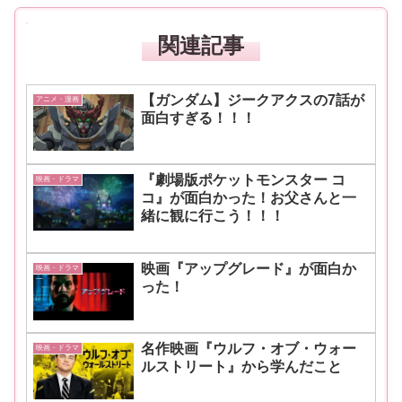
関連記事
【ガンダム】ジークアクスの7話が
アニメ・漫画
面白すぎる！！！
『劇場版ポケットモンスター コ
映画・ドラマ
コ』が面白かった！お父さんと一
緒に観に行こう！！！
映画『アップグレード』が面白か
映画・ドラマ
った！
名作映画『ウルフ・オブ・ウォー
映画・ドラマ
ルストリート』から学んだこと