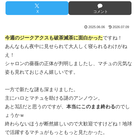
X
コメント
2025.06.06
2026.07.09
今週のジークアクスも破茶滅茶に面白かった
ですね！
あんなもん夜中に見せられて大人しく寝られるわけがね
え！
シャロンの薔薇の正体が判明しましたし、マチュの元気な
姿も見れておじさん嬉しいです。
一方で新たな謎も深まりました。
主にハロとマチュを助ける謎のアンノウン。
あと3話だと思うのですが、
本当にこのまま終わる
のでし
ょうかｗ
終わらないほうが断然嬉しいので大歓迎ですけどね！地球
で活躍するマチュがもっともっと見たかった。