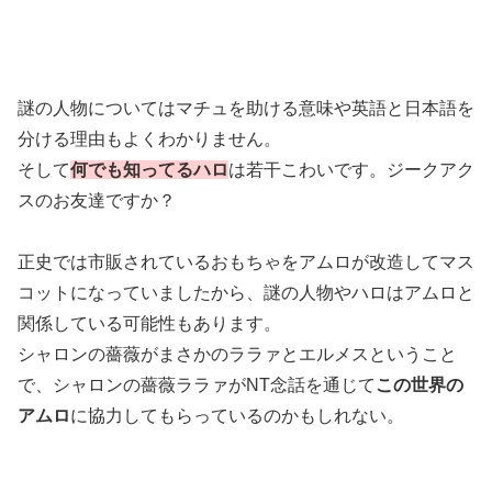
謎の人物についてはマチュを助ける意味や英語と日本語を
分ける理由もよくわかりません。
そして
何でも知ってるハロ
は若干こわいです。ジークアク
スのお友達ですか？
正史では市販されているおもちゃをアムロが改造してマス
コットになっていましたから、謎の人物やハロはアムロと
関係している可能性もあります。
シャロンの薔薇がまさかのララァとエルメスということ
で、シャロンの薔薇ララァがNT念話を通じて
この世界の
アムロ
に協力してもらっているのかもしれない。