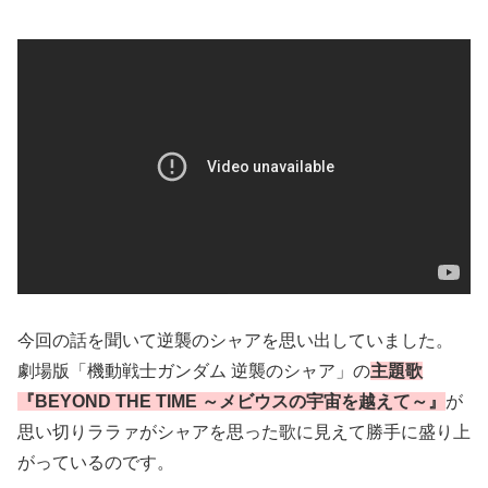
今回の話を聞いて逆襲のシャアを思い出していました。
劇場版「機動戦士ガンダム 逆襲のシャア」の
主題歌
『BEYOND THE TIME ～メビウスの宇宙を越えて～』
が
思い切りララァがシャアを思った歌に見えて勝手に盛り上
がっているのです。