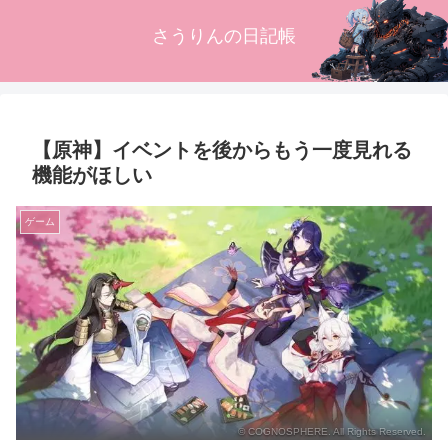
さうりんの日記帳
【原神】イベントを後からもう一度見れる
機能がほしい
ゲーム
© COGNOSPHERE. All Rights Reserved.