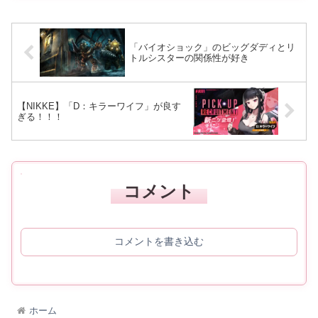
ューティー
ィギュア | フィギュア・ドール 通販
「バイオショック」のビッグダディとリ
トルシスターの関係性が好き
【NIKKE】「D：キラーワイフ」が良す
ぎる！！！
コメント
コメントを書き込む
ホーム