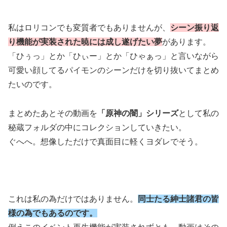
私はロリコンでも変質者でもありませんが、
シーン振り返
り機能が実装された暁には成し遂げたい夢
があります。
「ひぅっ」とか「ひぃー」とか「ひゃぁっ」と言いながら
可愛い顔してるパイモンのシーンだけを切り抜いてまとめ
たいのです。
まとめたあとその動画を
「原神の闇」シリーズ
として私の
秘蔵フォルダの中にコレクションしていきたい。
ぐへへ。想像しただけで真面目に軽くヨダレでそう。
これは私の為だけではありません。
同士たる紳士諸君の皆
様の為でもあるのです。