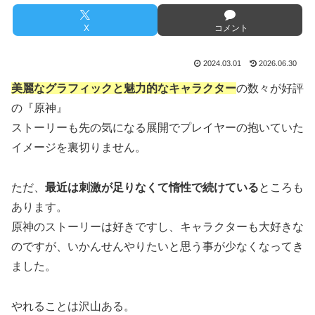
X
コメント
2024.03.01
2026.06.30
美麗なグラフィックと魅力的なキャラクター
の数々が好評
の『原神』
ストーリーも先の気になる展開でプレイヤーの抱いていた
イメージを裏切りません。
ただ、
最近は刺激が足りなくて惰性で続けている
ところも
あります。
原神のストーリーは好きですし、キャラクターも大好きな
のですが、いかんせんやりたいと思う事が少なくなってき
ました。
やれることは沢山ある。