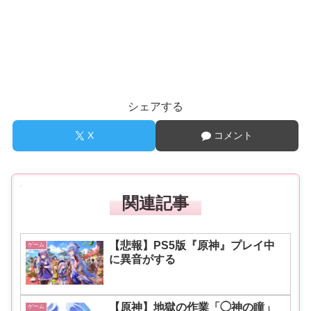
シェアする
X
コメント
関連記事
【悲報】PS5版『原神』プレイ中
ゲーム
に異音がする
【原神】地獄の作業「◯神の瞳」
ゲーム