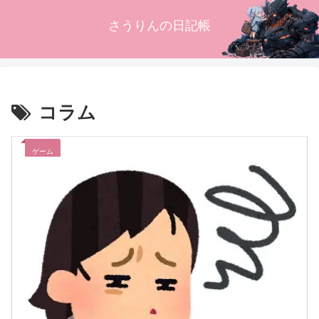
さうりんの日記帳
コラム
ゲーム